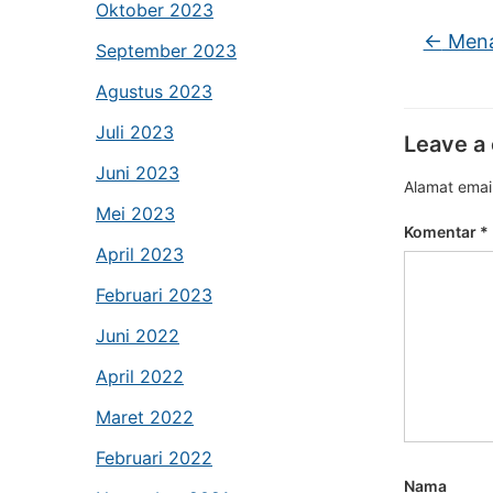
Oktober 2023
←
Menan
September 2023
Agustus 2023
Juli 2023
Leave a
Juni 2023
Alamat email
Mei 2023
Komentar
*
April 2023
Februari 2023
Juni 2022
April 2022
Maret 2022
Februari 2022
Nama