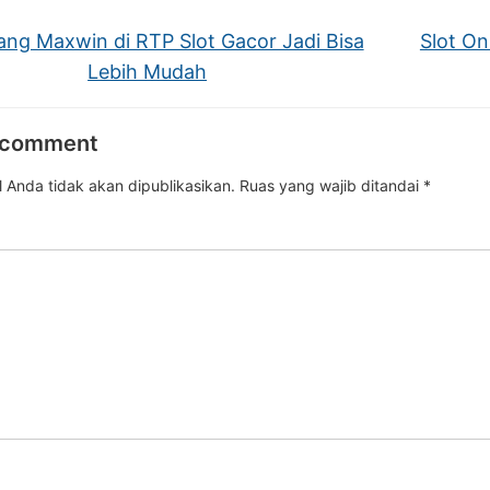
g Maxwin di RTP Slot Gacor Jadi Bisa
Slot On
Lebih Mudah
 comment
 Anda tidak akan dipublikasikan.
Ruas yang wajib ditandai
*