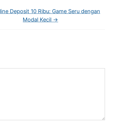
line Deposit 10 Ribu: Game Seru dengan
Modal Kecil
→