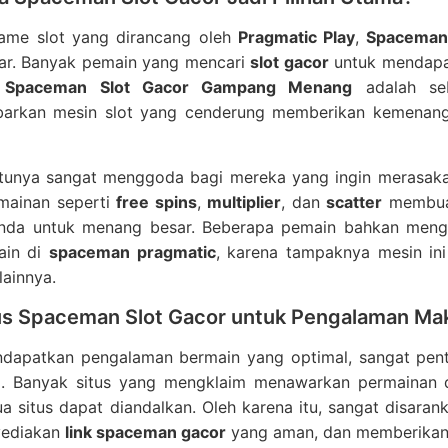
ame slot yang dirancang oleh
Pragmatic Play
,
Spaceman
ar. Banyak pemain yang mencari
slot gacor
untuk mendapat
,
Spaceman Slot Gacor Gampang Menang
adalah seb
rkan mesin slot yang cenderung memberikan kemenanga
ntunya sangat menggoda bagi mereka yang ingin merasakan 
mainan seperti
free spins
,
multiplier
, dan
scatter
membuat
nda untuk menang besar. Beberapa pemain bahkan meng
ain di
spaceman pragmatic
, karena tampaknya mesin ini
lainnya.
itus Spaceman Slot Gacor untuk Pengalaman Ma
dapatkan pengalaman bermain yang optimal, sangat pen
a. Banyak situs yang mengklaim menawarkan permainan d
a situs dapat diandalkan. Oleh karena itu, sangat disaran
yediakan
link spaceman gacor
yang aman, dan memberikan 