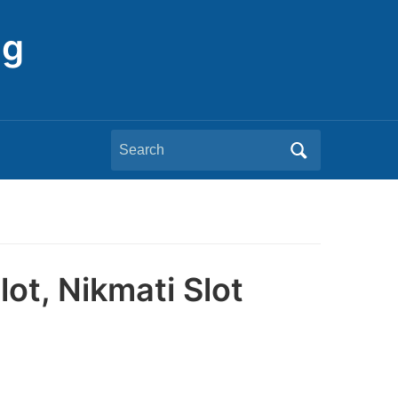
ng
Search
for:
t, Nikmati Slot