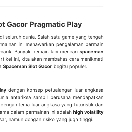
ot Gacor Pragmatic Play
 di seluruh dunia. Salah satu game yang tengah
rmainan ini menawarkan pengalaman bermain
enarik. Banyak pemain kini mencari
spaceman
ikel ini, kita akan membahas cara menikmati
pa
Spaceman Slot Gacor
begitu populer.
lay
dengan konsep petualangan luar angkasa
dunia antariksa sambil berusaha mendapatkan
 dengan tema luar angkasa yang futuristik dan
tama dalam permainan ini adalah
high volatility
, namun dengan risiko yang juga tinggi.