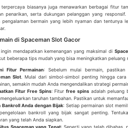
us terpercaya biasanya juga menawarkan berbagai fitur 
an penarikan, serta dukungan pelanggan yang responsif.
 pengalaman bermain yang lebih nyaman dan tentunya 
ar.
rmain di Spaceman Slot Gacor
 ingin mendapatkan kemenangan yang maksimal di
Space
ikut beberapa tips mudah yang bisa meningkatkan peluang
mi Fitur Permainan
: Sebelum mulai bermain, pastika
eman Slot
. Mulai dari simbol-simbol penting hingga cara
inan, semakin mudah Anda mengendalikan strategi permai
atkan Fitur Free Spins
: Fitur
free spins
adalah peluang 
 mengeluarkan taruhan tambahan. Pastikan untuk memanfaat
a Bankroll Anda dengan Bijak
: Setiap permainan slot memil
 pengelolaan bankroll yang bijak sangat penting. Tentu
ran yang telah Anda siapkan.
Situs Spaceman yang Tepat
: Seperti yang telah dibahas, p