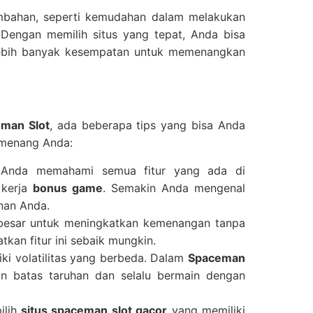
tambahan, seperti kemudahan dalam melakukan
 Dengan memilih situs yang tepat, Anda bisa
lebih banyak kesempatan untuk memenangkan
man Slot
, ada beberapa tips yang bisa Anda
 menang Anda:
n Anda memahami semua fitur yang ada di
 kerja
bonus game
. Semakin Anda mengenal
nan Anda.
besar untuk meningkatkan kemenangan tanpa
kan fitur ini sebaik mungkin.
iki volatilitas yang berbeda. Dalam
Spaceman
kan batas taruhan dan selalu bermain dengan
ilih
situs spaceman slot gacor
yang memiliki