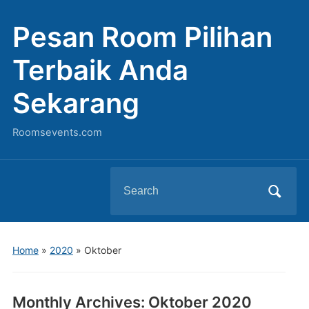
Pesan Room Pilihan
Terbaik Anda
Sekarang
Roomsevents.com
Search
for:
Home
»
2020
»
Oktober
Monthly Archives:
Oktober 2020