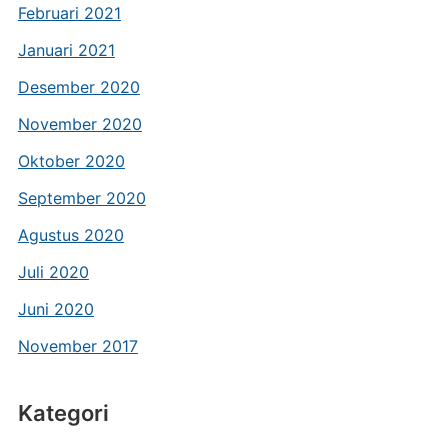
Februari 2021
Januari 2021
Desember 2020
November 2020
Oktober 2020
September 2020
Agustus 2020
Juli 2020
Juni 2020
November 2017
Kategori