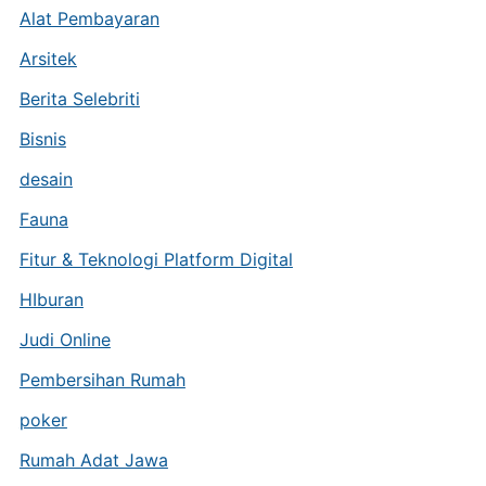
Alat Pembayaran
Arsitek
Berita Selebriti
Bisnis
desain
Fauna
Fitur & Teknologi Platform Digital
HIburan
Judi Online
Pembersihan Rumah
poker
Rumah Adat Jawa