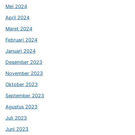
Mei 2024
April 2024
Maret 2024
Februari 2024
Januari 2024
Desember 2023
November 2023
Oktober 2023
September 2023
Agustus 2023
Juli 2023
Juni 2023