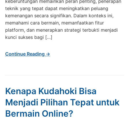
keberuntungan memainkan peran penting, penerapan
teknik yang tepat dapat meningkatkan peluang
kemenangan secara signifikan. Dalam konteks ini,
memahami cara bermain, memanfaatkan fitur
platform, dan menerapkan strategi terbukti menjadi
kunci sukses bagi […]
Continue Reading →
Kenapa Kudahoki Bisa
Menjadi Pilihan Tepat untuk
Bermain Online?