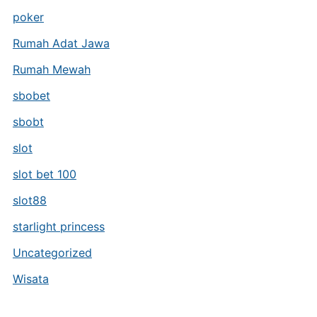
poker
Rumah Adat Jawa
Rumah Mewah
sbobet
sbobt
slot
slot bet 100
slot88
starlight princess
Uncategorized
Wisata