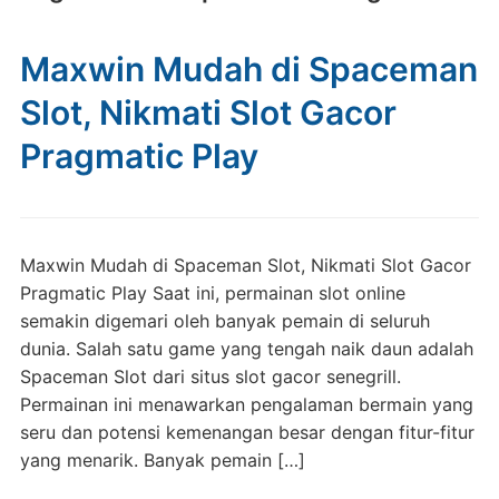
Maxwin Mudah di Spaceman
Slot, Nikmati Slot Gacor
Pragmatic Play
Maxwin Mudah di Spaceman Slot, Nikmati Slot Gacor
Pragmatic Play Saat ini, permainan slot online
semakin digemari oleh banyak pemain di seluruh
dunia. Salah satu game yang tengah naik daun adalah
Spaceman Slot dari situs slot gacor senegrill.
Permainan ini menawarkan pengalaman bermain yang
seru dan potensi kemenangan besar dengan fitur-fitur
yang menarik. Banyak pemain […]