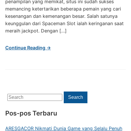
penampilan yang memikat, situs ini sudah sukses
memancing ketertarikan beberapa pemain yang cari
kesenangan dan kemenangan besar. Salah satunya
keunggulan dari Spaceman Slot ialah keringanan saat
meraih jackpot. Dengan […]
Continue Reading →
Search
Search
for:
Pos-pos Terbaru
ARESGACOR Nikmati Dunia Game yang Selalu Penuh