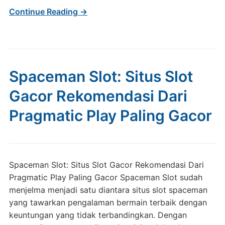
Continue Reading →
Spaceman Slot: Situs Slot
Gacor Rekomendasi Dari
Pragmatic Play Paling Gacor
Spaceman Slot: Situs Slot Gacor Rekomendasi Dari
Pragmatic Play Paling Gacor Spaceman Slot sudah
menjelma menjadi satu diantara situs slot spaceman
yang tawarkan pengalaman bermain terbaik dengan
keuntungan yang tidak terbandingkan. Dengan