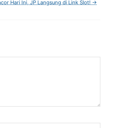
cor Hari Ini, JP Langsung di Link Slot!
→