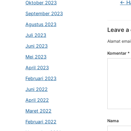
←
Ha
Oktober 2023
September 2023
Agustus 2023
Leave a
Juli 2023
Alamat email
Juni 2023
Komentar
*
Mei 2023
April 2023
Februari 2023
Juni 2022
April 2022
Maret 2022
Nama
Februari 2022