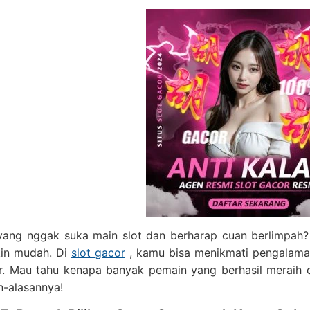
 yang nggak suka main slot dan berharap cuan berlimpah?
kin mudah. Di
slot gacor
, kamu bisa menikmati pengalama
. Mau tahu kenapa banyak pemain yang berhasil meraih cua
n-alasannya!