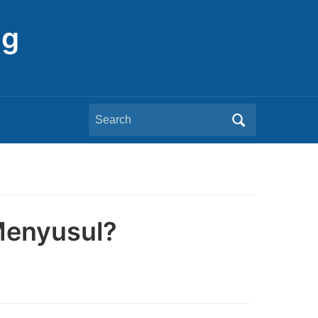
ng
Search
for:
Menyusul?