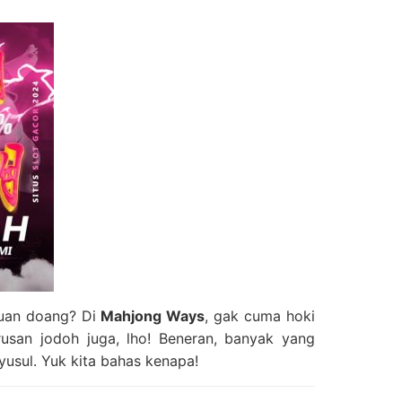
cuan doang? Di
Mahjong Ways
, gak cuma hoki
usan jodoh juga, lho! Beneran, banyak yang
yusul. Yuk kita bahas kenapa!