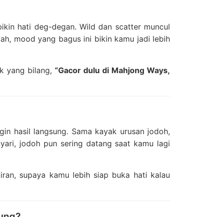
ikin hati deg-degan. Wild dan scatter muncul
ah, mood yang bagus ini bikin kamu jadi lebih
ak yang bilang,
“Gacor dulu di Mahjong Ways,
gin hasil langsung. Sama kayak urusan jodoh,
yari, jodoh pun sering datang saat kamu lagi
iran, supaya kamu lebih siap buka hati kalau
bung?