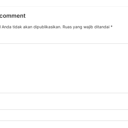
 comment
 Anda tidak akan dipublikasikan.
Ruas yang wajib ditandai
*