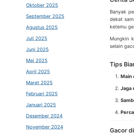
Oktober 2025
Banyak pe
September 2025
dekat sam
ketemu ge
Agustus 2025
Juli 2025
Mungkin ke
selain gac
Juni 2025
Mei 2025
Tips Bi
April 2025
Main 
Maret 2025
Jaga 
Februari 2025
Sambi
Januari 2025
Perca
Desember 2024
November 2024
Gacor di