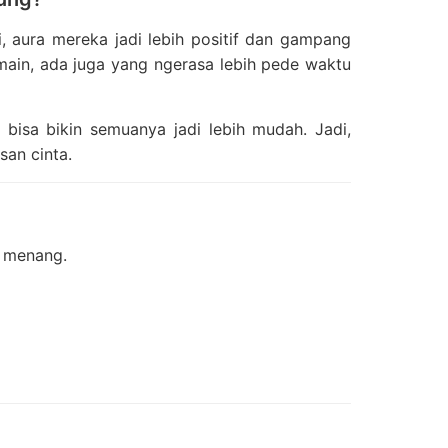
, aura mereka jadi lebih positif dan gampang
main, ada juga yang ngerasa lebih pede waktu
 bisa bikin semuanya jadi lebih mudah. Jadi,
san cinta.
u menang.