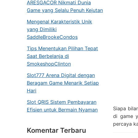
ARESGACOR Nikmati Dunia
Game yang Selalu Penuh Kejutan
Mengenal Karakteristik Unik
yang Dimiliki
SaddleBrookeCondos
Tips Menentukan Pilihan Tepat
Saat Berbelanja di
SmokeshopClinton
Slot777 Arena Digital dengan
Beragam Game Menarik Setiap
Hari
Slot QRIS Sistem Pembayaran
Siapa bil
Efisien untuk Bermain Nyaman
di game y
percaya ka
Komentar Terbaru