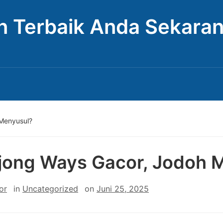
n Terbaik Anda Sekara
Menyusul?
ong Ways Gacor, Jodoh 
or
in
Uncategorized
on
Juni 25, 2025