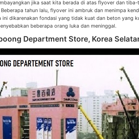
bayangkan jika saat kita berada di atas flyover dan tiba-t
 Beberapa tahun lalu, flyover ini ambruk dan menimpa ke
ini dikarenakan fondasi yang tidak kuat dan beton yang ku
menyebabkan beberapa orang luka dan meninggal.
oong Department Store, Korea Selata