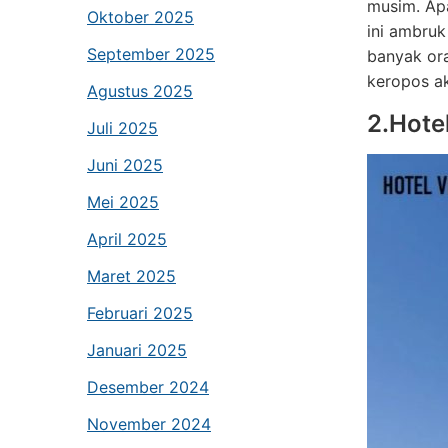
musim. Apa
Oktober 2025
ini ambruk
September 2025
banyak ora
keropos ak
Agustus 2025
2.Hote
Juli 2025
Juni 2025
Mei 2025
April 2025
Maret 2025
Februari 2025
Januari 2025
Desember 2024
November 2024