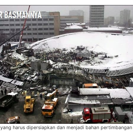
yang harus dipersiapkan dan menjadi bahan pertimbangan s