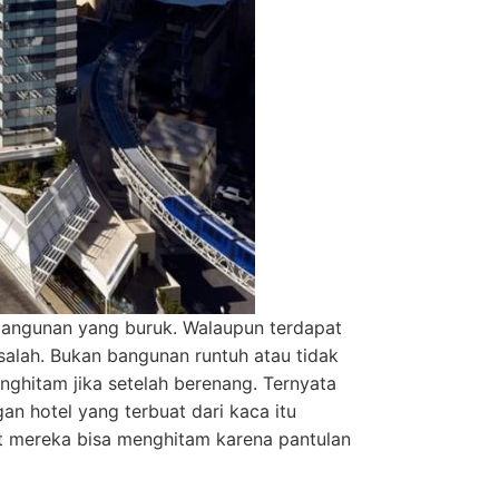
i bangunan yang buruk. Walaupun terdapat
lah. Bukan bangunan runtuh atau tidak
nghitam jika setelah berenang. Ternyata
n hotel yang terbuat dari kaca itu
it mereka bisa menghitam karena pantulan