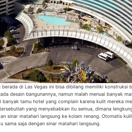
 berada di Las Vegas ini bisa dibilang memiliki konstruks
pada desain bangunannya, namun malah menuai banyak masa
i banyak tamu hotel yang complain karena kulit mereka me
ersebutlah yang menyebabkan itu semua, dimana lengkunga
n sinar matahari langsung ke kolam renang. Otomatis kul
tu sama saja dengan sinar matahari langsung.