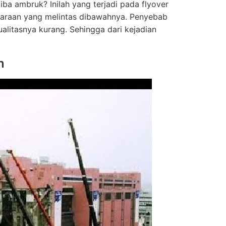
iba ambruk? Inilah yang terjadi pada flyover
ndaraan yang melintas dibawahnya. Penyebab
alitasnya kurang. Sehingga dari kejadian
n