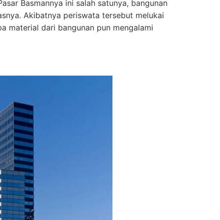
Pasar Basmannya ini salah satunya, bangunan
snya. Akibatnya periswata tersebut melukai
apa material dari bangunan pun mengalami