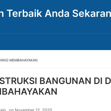
n Terbaik Anda Sekara
 YANG MEMBAHAYAKAN
STRUKSI BANGUNAN DI 
BAHAYAKAN
ain
on
November 12, 2020