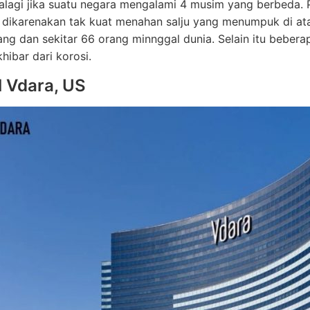
lagi jika suatu negara mengalami 4 musim yang berbeda. 
 dikarenakan tak kuat menahan salju yang menumpuk di ata
ng dan sekitar 66 orang minnggal dunia. Selain itu beber
hibar dari korosi.
l Vdara, US