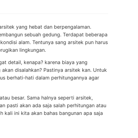
rsitek yang hebat dan berpengalaman.
 membangun sebuah gedung. Terdapat beberapa
 kondisi alam. Tentunya sang arsitek pun harus
rugikan lingkungan.
gat detail, kenapa? karena biaya yang
g akan disalahkan? Pastinya arsitek kan. Untuk
us berhati-hati dalam perhitungannya agar
atau besar. Sama halnya seperti arsitek,
n pasti akan ada saja salah perhitungan atau
kali ini kita akan bahas bangunan apa saja