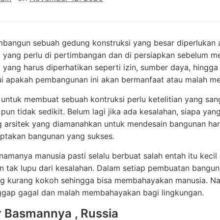
bangun sebuah gedung konstruksi yang besar diperlukan a
l yang perlu di pertimbangan dan di persiapkan sebelum
 yang harus diperhatikan seperti izin, sumber daya, hingga
i apakah pembangunan ini akan bermanfaat atau malah me
 untuk membuat sebuah kontruksi perlu ketelitian yang san
pun tidak sedikit. Belum lagi jika ada kesalahan, siapa yan
g arsitek yang diamanahkan untuk mendesain bangunan har
iptakan bangunan yang sukses.
namanya manusia pasti selalu berbuat salah entah itu kecil 
 tak lupu dari kesalahan. Dalam setiap pembuatan banguna
g kurang kokoh sehingga bisa membahayakan manusia. Nah 
ggap gagal dan malah membahayakan bagi lingkungan.
r Basmannya , Russia