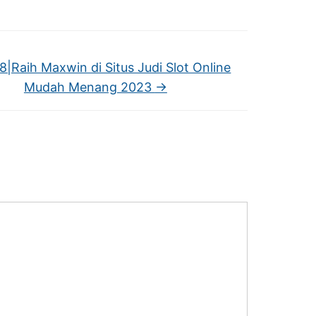
|Raih Maxwin di Situs Judi Slot Online
Mudah Menang 2023
→