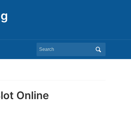
ng
Search
for:
lot Online