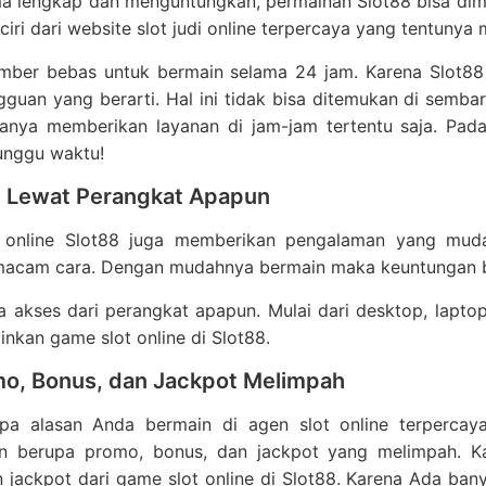
 lengkap dan menguntungkan, permainan Slot88 bisa dimai
 ciri dari website slot judi online terpercaya yang tentu
mber bebas untuk bermain selama 24 jam. Karena Slot88
guan yang berarti. Hal ini tidak bisa ditemukan di sembar
hanya memberikan layanan di jam-jam tertentu saja. Pad
unggu waktu!
 Lewat Perangkat Apapun
 online Slot88 juga memberikan pengalaman yang muda
macam cara. Dengan mudahnya bermain maka keuntungan bi
sa akses dari perangkat apapun. Mulai dari desktop, lap
nkan game slot online di Slot88.
o, Bonus, dan Jackpot Melimpah
pa alasan Anda bermain di agen slot online terpercay
n berupa promo, bonus, dan jackpot yang melimpah. Ka
n jackpot dari game slot online di Slot88. Karena Ada b