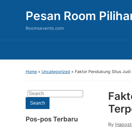
Pesan Room Piliha
Roomsevents.com
Home
»
Uncategorized
»
Faktor Pendukung Situs Judi 
Fakt
Search
for:
Search
Terp
Pos-pos Terbaru
By
Hapost