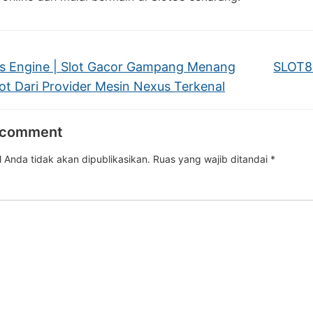
 Engine | Slot Gacor Gampang Menang
SLOT88
ot Dari Provider Mesin Nexus Terkenal
 comment
 Anda tidak akan dipublikasikan.
Ruas yang wajib ditandai
*