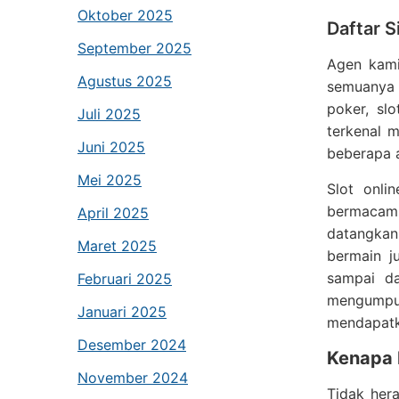
Oktober 2025
Daftar 
September 2025
Agen kami 
Agustus 2025
semuanya 
poker, sl
Juli 2025
terkenal m
Juni 2025
beberapa 
Mei 2025
Slot onli
bermacam 
April 2025
datangkan
Maret 2025
bermain j
sampai d
Februari 2025
mengumpu
Januari 2025
mendapatka
Desember 2024
Kenapa 
November 2024
Tidak hera