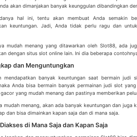
da akan dimanjakan banyak keunggulan dibandingkan dengan
danya hal ini, tentu akan membuat Anda semakin be
an keuntungan. Jadi, Anda tidak perlu ragu dan untu
ya mudah menang yang ditawarkan oleh Slot88, ada juga
an dengan situs slot online lain. Ini dia beberapa contohny
gkap dan Menguntungkan
 mendapatkan banyak keuntungan saat bermain judi sl
aka Anda bisa bermain banyak permainan judi slot yang d
ne gacor yang mudah menang dan pastinya memberikan pel
a mudah menang, akan ada banyak keuntungan dan juga kel
ap dan bisa dimainkan kapan saja dan di mana saja.
 Diakses di Mana Saja dan Kapan Saja