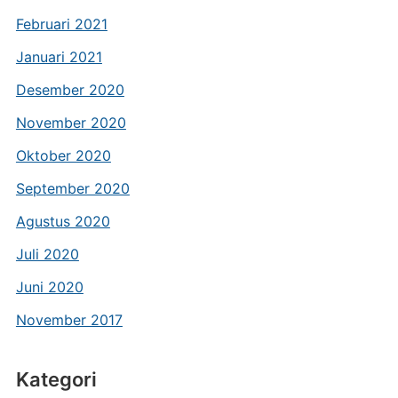
Februari 2021
Januari 2021
Desember 2020
November 2020
Oktober 2020
September 2020
Agustus 2020
Juli 2020
Juni 2020
November 2017
Kategori