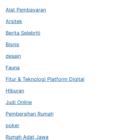
Alat Pembayaran
Arsitek
Berita Selebriti
Bisnis
desain
Fauna
Fitur & Teknologi Platform Digital
HIburan
Judi Online
Pembersihan Rumah
poker
Rumah Adat Jawa