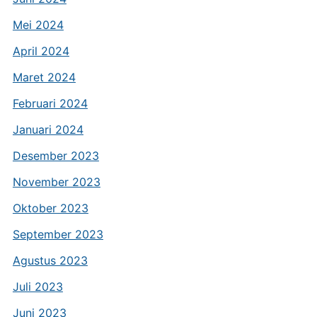
Mei 2024
April 2024
Maret 2024
Februari 2024
Januari 2024
Desember 2023
November 2023
Oktober 2023
September 2023
Agustus 2023
Juli 2023
Juni 2023