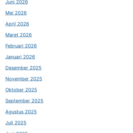
Juni 2026
Mei 2026
April 2026
Maret 2026
Februari 2026
Januari 2026
Desember 2025
November 2025
Oktober 2025
September 2025
Agustus 2025
Juli 2025