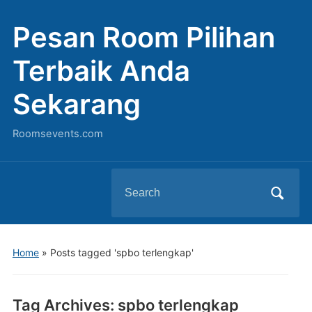
Pesan Room Pilihan
Terbaik Anda
Sekarang
Roomsevents.com
Search
for:
Home
»
Posts tagged 'spbo terlengkap'
Tag Archives:
spbo terlengkap