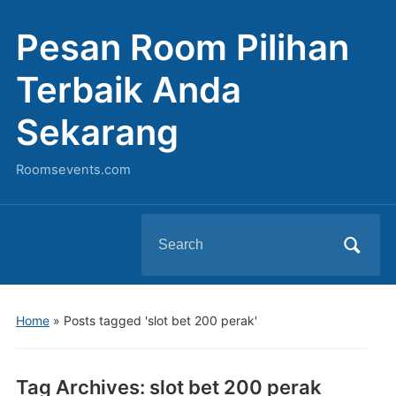
Pesan Room Pilihan
Terbaik Anda
Sekarang
Roomsevents.com
Search
for:
Home
»
Posts tagged 'slot bet 200 perak'
Tag Archives:
slot bet 200 perak