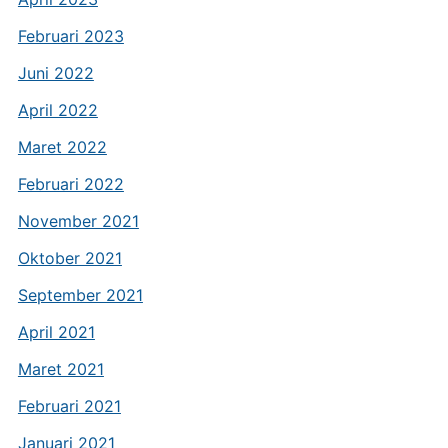
Februari 2023
Juni 2022
April 2022
Maret 2022
Februari 2022
November 2021
Oktober 2021
September 2021
April 2021
Maret 2021
Februari 2021
Januari 2021