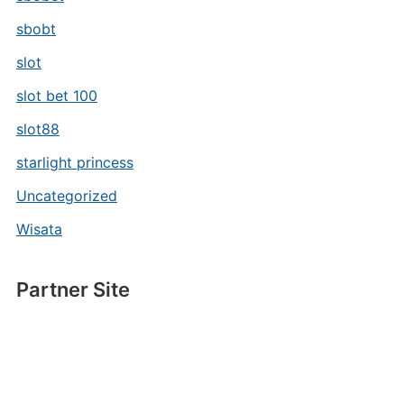
sbobt
slot
slot bet 100
slot88
starlight princess
Uncategorized
Wisata
Partner Site