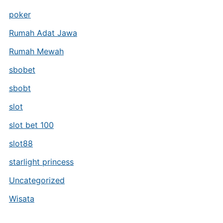
poker
Rumah Adat Jawa
Rumah Mewah
sbobet
sbobt
slot
slot bet 100
slot88
starlight princess
Uncategorized
Wisata