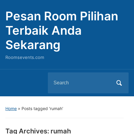
Pesan Room Pilihan
Terbaik Anda
Sekarang
Roomsevents.com
Search
for:
Home
»
Posts tagged 'rumah'
Tag Archives:
rumah