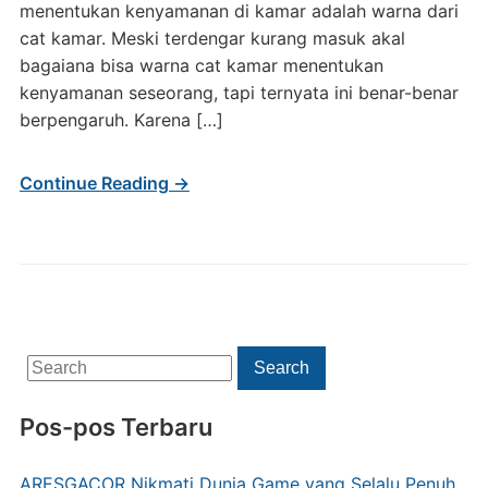
menentukan kenyamanan di kamar adalah warna dari
cat kamar. Meski terdengar kurang masuk akal
bagaiana bisa warna cat kamar menentukan
kenyamanan seseorang, tapi ternyata ini benar-benar
berpengaruh. Karena […]
Continue Reading →
Search
Search
for:
Pos-pos Terbaru
ARESGACOR Nikmati Dunia Game yang Selalu Penuh