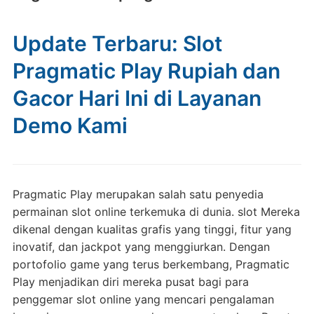
Update Terbaru: Slot
Pragmatic Play Rupiah dan
Gacor Hari Ini di Layanan
Demo Kami
Pragmatic Play merupakan salah satu penyedia
permainan slot online terkemuka di dunia. slot Mereka
dikenal dengan kualitas grafis yang tinggi, fitur yang
inovatif, dan jackpot yang menggiurkan. Dengan
portofolio game yang terus berkembang, Pragmatic
Play menjadikan diri mereka pusat bagi para
penggemar slot online yang mencari pengalaman