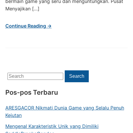
bermain game yang seru dan menguntungkan. Pusat
Menyajikan […]
Continue Reading →
Search
Search
for:
Pos-pos Terbaru
ARESGACOR Nikmati Dunia Game yang Selalu Penuh
Kejutan
Mengenal Karakteristik Unik yang Dimiliki