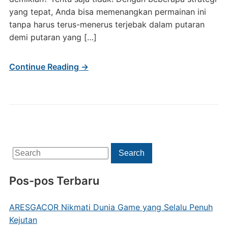
yang tepat, Anda bisa memenangkan permainan ini
tanpa harus terus-menerus terjebak dalam putaran
demi putaran yang […]
Continue Reading →
Search
Search
for:
Pos-pos Terbaru
ARESGACOR Nikmati Dunia Game yang Selalu Penuh
Kejutan