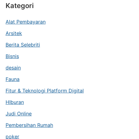
Kategori
Alat Pembayaran
Arsitek
Berita Selebriti
Bisnis
desain
Fauna
Fitur & Teknologi Platform Digital
HIburan
Judi Online
Pembersihan Rumah
poker