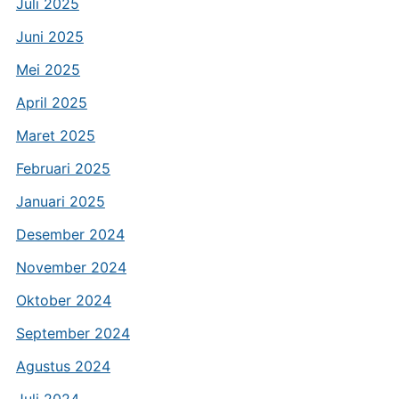
Juli 2025
Juni 2025
Mei 2025
April 2025
Maret 2025
Februari 2025
Januari 2025
Desember 2024
November 2024
Oktober 2024
September 2024
Agustus 2024