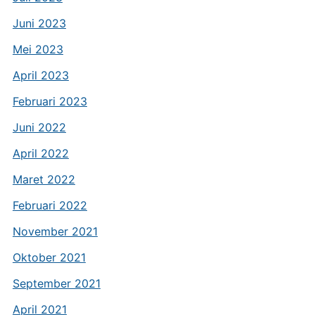
Juni 2023
Mei 2023
April 2023
Februari 2023
Juni 2022
April 2022
Maret 2022
Februari 2022
November 2021
Oktober 2021
September 2021
April 2021