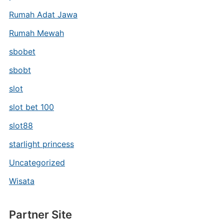
Rumah Adat Jawa
Rumah Mewah
sbobet
sbobt
slot
slot bet 100
slot88
starlight princess
Uncategorized
Wisata
Partner Site