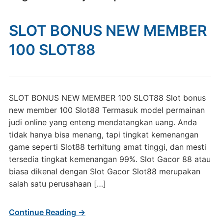
SLOT BONUS NEW MEMBER
100 SLOT88
SLOT BONUS NEW MEMBER 100 SLOT88 Slot bonus
new member 100 Slot88 Termasuk model permainan
judi online yang enteng mendatangkan uang. Anda
tidak hanya bisa menang, tapi tingkat kemenangan
game seperti Slot88 terhitung amat tinggi, dan mesti
tersedia tingkat kemenangan 99%. Slot Gacor 88 atau
biasa dikenal dengan Slot Gacor Slot88 merupakan
salah satu perusahaan […]
Continue Reading →