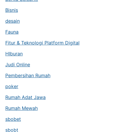
Bisnis
desain
Fauna
Fitur & Teknologi Platform Digital
HIburan
Judi Online
Pembersihan Rumah
poker
Rumah Adat Jawa
Rumah Mewah
sbobet
sbobt