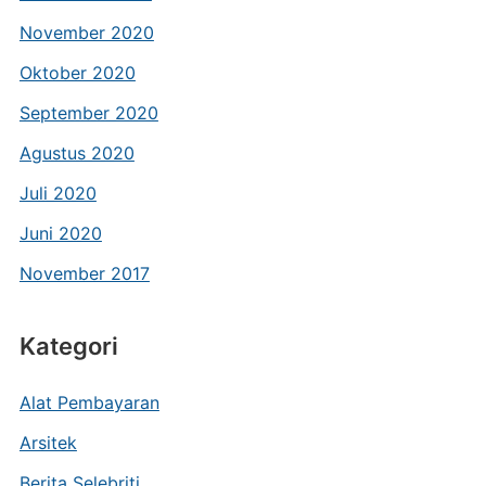
November 2020
Oktober 2020
September 2020
Agustus 2020
Juli 2020
Juni 2020
November 2017
Kategori
Alat Pembayaran
Arsitek
Berita Selebriti