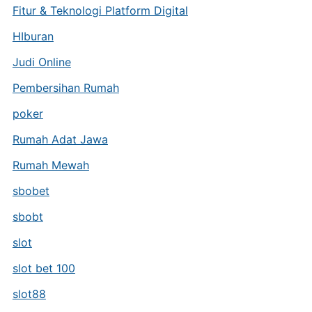
Fitur & Teknologi Platform Digital
HIburan
Judi Online
Pembersihan Rumah
poker
Rumah Adat Jawa
Rumah Mewah
sbobet
sbobt
slot
slot bet 100
slot88