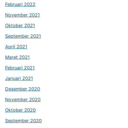
Februari 2022
November 2021
Oktober 2021
September 2021
April 2021
Maret 2021
Februari 2021
Januari 2021
Desember 2020
November 2020
Oktober 2020
September 2020