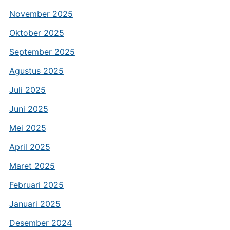
November 2025
Oktober 2025
September 2025
Agustus 2025
Juli 2025
Juni 2025
Mei 2025
April 2025
Maret 2025
Februari 2025
Januari 2025
Desember 2024