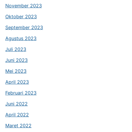
November 2023
Oktober 2023
September 2023
Agustus 2023
Juli 2023
Juni 2023
Mei 2023
April 2023
Februari 2023
Juni 2022
April 2022
Maret 2022