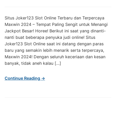
Situs Joker123 Slot Online Terbaru dan Terpercaya
Maxwin 2024 – Tempat Paling Sengit untuk Menangi
Jackpot Besar! Horee! Berikut ini saat yang dinanti-
nanti buat beberapa penyuka judi online! Situs
Joker123 Slot Online saat ini datang dengan paras
baru yang semakin lebih menarik serta terpercaya,
Maxwin 2024! Dengan seluruh keceriaan dan kesan
banyak, tidak aneh kalau […]
Continue Reading →