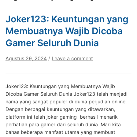
Joker123: Keuntungan yang
Membuatnya Wajib Dicoba
Gamer Seluruh Dunia
Agustus 29, 2024
/
Leave a comment
Joker123: Keuntungan yang Membuatnya Wajib
Dicoba Gamer Seluruh Dunia Joker123 telah menjadi
nama yang sangat populer di dunia perjudian online.
Dengan berbagai keuntungan yang ditawarkan,
platform ini telah joker gaming berhasil menarik
perhatian para gamer dari seluruh dunia. Mari kita
bahas beberapa manfaat utama yang membuat