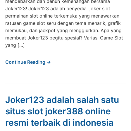
mendebarkan dan penuh kemenangan bersama
Joker123! Joker123 adalah penyedia joker slot
permainan slot online terkemuka yang menawarkan
ratusan game slot seru dengan tema menarik, grafik
memukau, dan jackpot yang menggiurkan. Apa yang
membuat Joker123 begitu spesial? Variasi Game Slot
yang […]
Continue Reading →
Joker123 adalah salah satu
situs slot joker388 online
resmi terbaik di indonesia